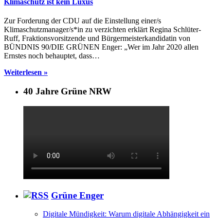
Klimaschutz ist kein Luxus
Zur Forderung der CDU auf die Einstellung einer/s
Klimaschutzmanager/s*in zu verzichten erklärt Regina Schlüter-
Ruff, Fraktionsvorsitzende und Bürgermeisterkandidatin von
BÜNDNIS 90/DIE GRÜNEN Enger: „Wer im Jahr 2020 allen
Ernstes noch behauptet, dass…
Weiterlesen »
40 Jahre Grüne NRW
Grüne Enger
Digitale Mündigkeit: Warum digitale Abhängigkeit ein