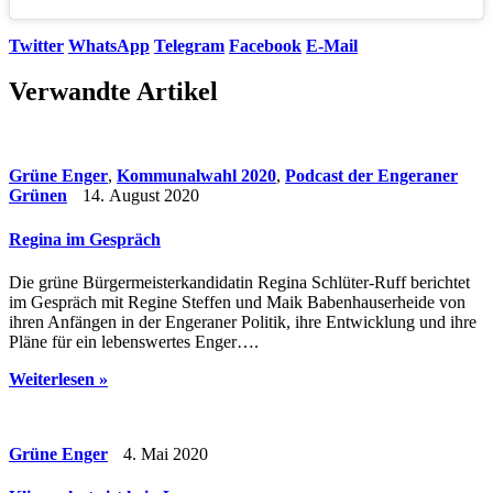
Twitter
WhatsApp
Telegram
Facebook
E-Mail
Verwandte Artikel
Grüne Enger
,
Kommunalwahl 2020
,
Podcast der Engeraner
Grünen
14. August 2020
Regina im Gespräch
Die grüne Bürgermeisterkandidatin Regina Schlüter-Ruff berichtet
im Gespräch mit Regine Steffen und Maik Babenhauserheide von
ihren Anfängen in der Engeraner Politik, ihre Entwicklung und ihre
Pläne für ein lebenswertes Enger….
Weiterlesen »
Grüne Enger
4. Mai 2020