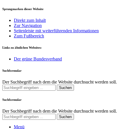
Sprungmarken dieser Website
Direkt zum Inhalt
Zur Navigation
Seitenleiste mit weiterführenden Informationen
Zum Fußbereich
Links zu ähnlichen Websites:
Der grüne Bundesverband
Suchformular
Der Suchbegriff nach dem die Website durchsucht werden soll.
Suchen
Suchformular
Der Suchbegriff nach dem die Website durchsucht werden soll.
Suchen
Menü