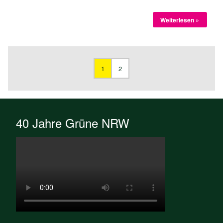
Weiterlesen »
1
2
40 Jahre Grüne NRW