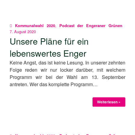
,
Kommunalwahl 2020
Podcast der Engeraner Grünen
7. August 2020
Unsere Pläne für ein
lebenswertes Enger
Keine Angst, das ist keine Lesung. In unserer zehnten
Folge reden wir nur locker darüber, mit welchem
Programm wir bei der Wahl am 13. September
antreten. Wer das komplette Programm…
Weiterlesen »